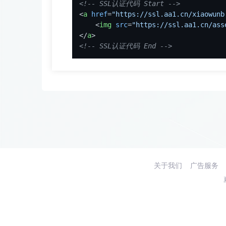
<!-- SSL认证代码 Start -->
<
a
href
=
"https://ssl.aa1.cn/xiaowunb
<
img
src
=
"https://ssl.aa1.cn/ass
</
a
>
<!-- SSL认证代码 End -->
关于我们
广告服务