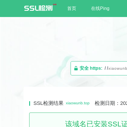
首页
在线Ping
安全 https:
/ /
SSL检测结果
检测日期：2026-
xiaowunb.top
该域名已安装SSL