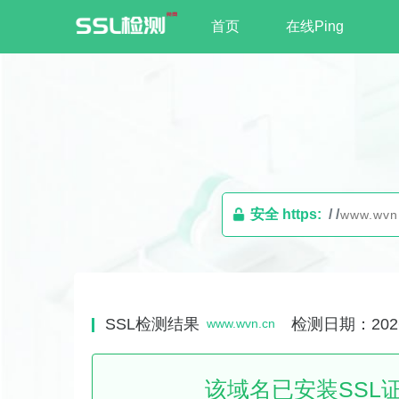
首页
在线Ping
安全 https:
/ /
SSL检测结果
检测日期：2026-
www.wvn.cn
该域名已安装SSL