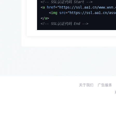
<!-- SSL认证代码 Start -->
<
a
href
=
"https://ssl.aa1.cn/www.wvn.
<
img
src
=
"https://ssl.aa1.cn/ass
</
a
>
<!-- SSL认证代码 End -->
关于我们
广告服务