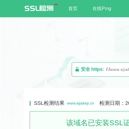
首页
在线Ping
安全 https:
/ /
SSL检测结果
检测日期：2026
www.ejiakeji.cn
该域名已安装SSL