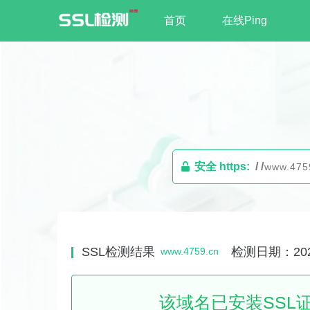
首页
在线Ping
安全 https:
/ /
SSL检测结果
检测日期：2026-
www.4759.cn
该域名已安装SSL