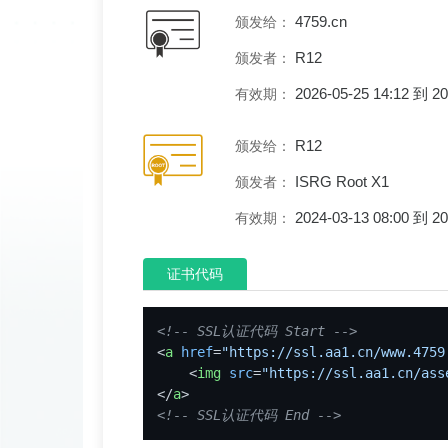
4759.cn
颁发给：
R12
颁发者：
2026-05-25 14:12 到 
有效期：
R12
颁发给：
ISRG Root X1
颁发者：
2024-03-13 08:00 到 
有效期：
证书代码
<!-- SSL认证代码 Start -->
<
a
href
=
"https://ssl.aa1.cn/www.4759
<
img
src
=
"https://ssl.aa1.cn/ass
</
a
>
<!-- SSL认证代码 End -->