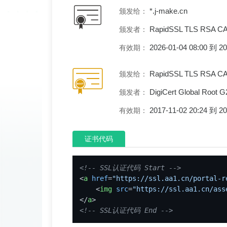
*.j-make.cn
颁发给：
RapidSSL TLS RSA C
颁发者：
2026-01-04 08:00 到 
有效期：
RapidSSL TLS RSA C
颁发给：
DigiCert Global Root G
颁发者：
2017-11-02 20:24 到 
有效期：
证书代码
<!-- SSL认证代码 Start -->
<
a
href
=
"https://ssl.aa1.cn/portal-r
<
img
src
=
"https://ssl.aa1.cn/ass
</
a
>
<!-- SSL认证代码 End -->