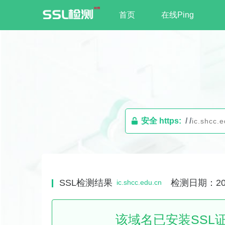
首页
在线Ping
安全 https:
/ /
SSL检测结果
检测日期：2026
ic.shcc.edu.cn
该域名已安装SSL