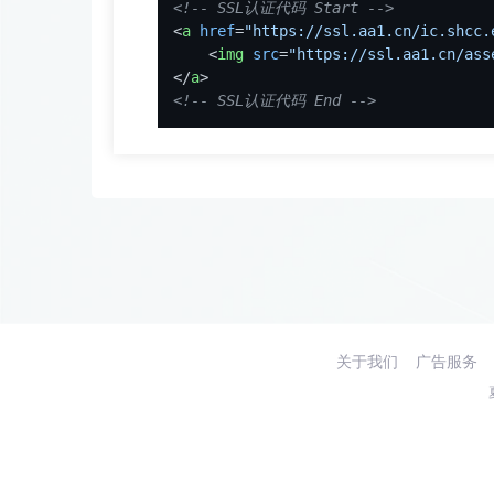
<!-- SSL认证代码 Start -->
<
a
href
=
"https://ssl.aa1.cn/ic.shcc.
<
img
src
=
"https://ssl.aa1.cn/ass
</
a
>
<!-- SSL认证代码 End -->
关于我们
广告服务