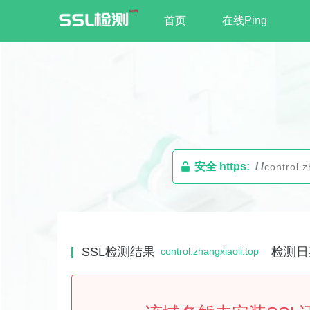
首页
在线Ping
安全 https:
/ /
SSL检测结果
检测日
control.zhangxiaoli.top