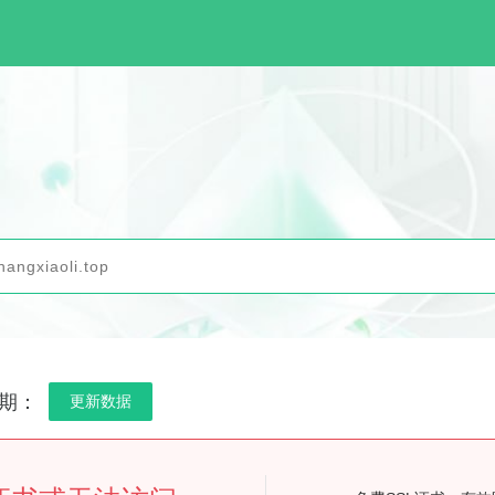
期：
更新数据