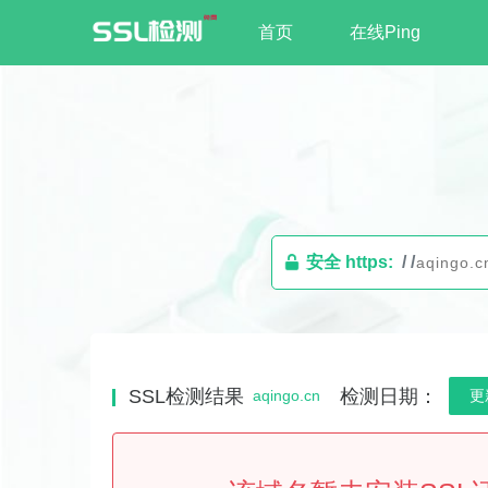
首页
在线Ping
安全 https:
/ /
SSL检测结果
检测日期：
aqingo.cn
更