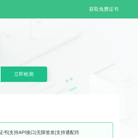
获取免费证书
立即检测
L证书|支持API接口|无限签发|支持通配符