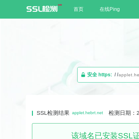
首页
在线Ping
安全 https:
/ /
SSL检测结果
检测日期：202
applet.hebrt.net
该域名已安装SSL