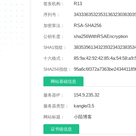
R13
签发机构：
3433363532353136323036303
序列号：
RSA-SHA256
加密算法：
sha256WithRSAEncryption
公钥长度：
3835396134323932343238353
SHA1指纹：
85:9a:42:92:42:85:4a:54:58:a9:
十六格式：
95a6c6f372a7363be243441189
SHA256指纹：
网站基础信息
154.9.235.32
服务器IP：
kangle/3.5
服务器类型：
小陌博客
网站标题：
证书链信息