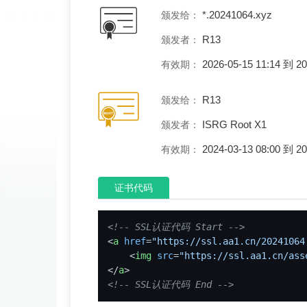
*.20241064.xyz
颁发给：
R13
颁发者：
2026-05-15 11:14 到 
有效期：
R13
颁发给：
ISRG Root X1
颁发者：
2024-03-13 08:00 到 
有效期：
证书代码
<!-- SSL认证代码 Start -->
<
a
href
=
"https://ssl.aa1.cn/20241064
<
img
src
=
"https://ssl.aa1.cn/ass
</
a
>
<!-- SSL认证代码 End -->